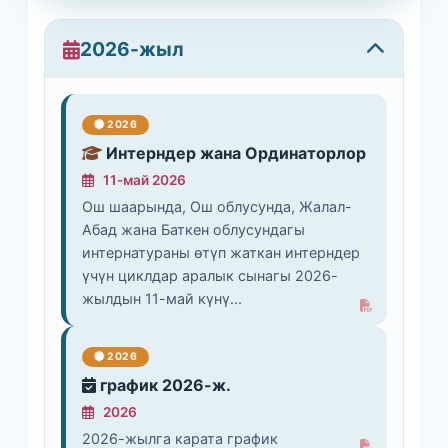
2026-жыл
2026
Интерндер жана Ординаторлор
11-май 2026
Ош шаарында, Ош облусунда, Жалал-
Абад жана Баткен облусундагы
интернатураны өтүп жаткан интерндер
үчүн циклдар аралык сынагы 2026-
жылдын 11-май күнү...
2026
график 2026-ж.
2026
2026-жылга карата график