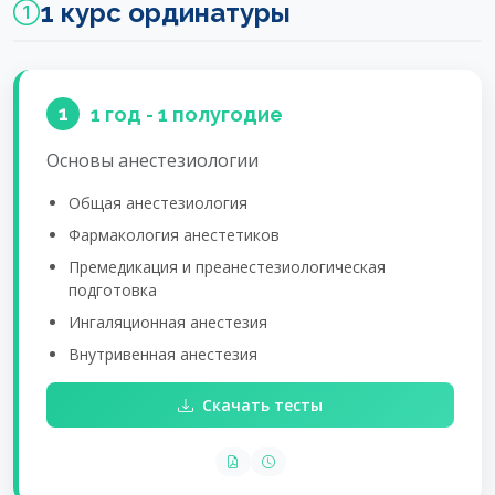
1 курс ординатуры
1
1 год - 1 полугодие
Основы анестезиологии
Общая анестезиология
Фармакология анестетиков
Премедикация и преанестезиологическая
подготовка
Ингаляционная анестезия
Внутривенная анестезия
Скачать тесты