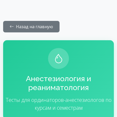
Назад на главную
Анестезиология и
реаниматология
Тесты для ординаторов-анестезиологов по
курсам и семестрам